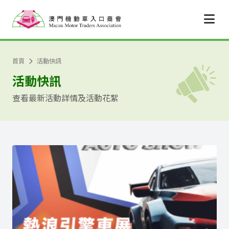
跳至主要內容
首頁
活動快訊
活動快訊
查看最新活動詳情及活動花絮