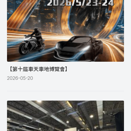
【第十屆車天車地博覽會】
2026-05-20