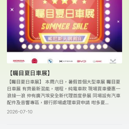
【矚目夏日車展】
【矚目夏日車展】 本周六日，暑假首個大型車展 矚目夏
日車展 有齊最新混能，增程，純電車款 現場買車優惠一
浪接一浪 仲有廣汽埃安全新代理首度參展 同場設有汽車
配件及音響專區，銀行即場處理車貸申請 咁多夏...
2026-07-10