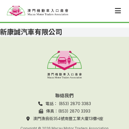
跳至主要內容
新康誠汽車有限公司
聯絡我們
電話： (853) 2870 3383
傳真：(853) 2870 3393
澳門漁翁街354號南豐工業大廈13樓H座
Copyright © 2026 Macau Motor Traders Association