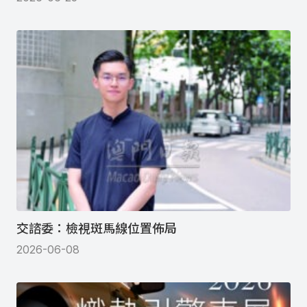
交諮委：檢視斑馬線位置佈局
2026-06-08