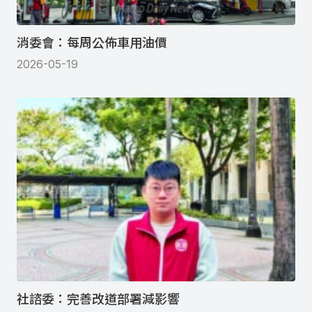
消委會：每周公佈車用油價
2026-05-19
社諮委：完善改道部署減影響