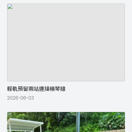
輕軌預留兩站連接橫琴線
2026-06-03