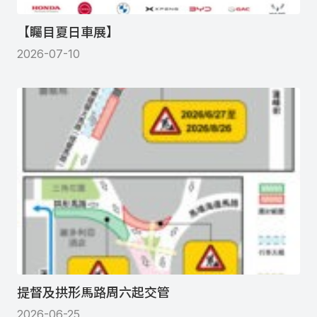
【矚目夏日車展】
2026-07-10
提督及拱形馬路周六起交管
2026-06-25