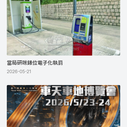
當局研咪錶位電子化執罰
2026-05-21