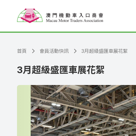
跳至主要內容
首頁
會員活動快訊
3月超級盛匯車展花絮
3月超級盛匯車展花絮