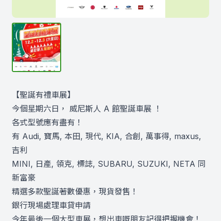
【聖誕有禮車展】
今個星期六日， 威尼斯人 A 館聖誕車展 ！
各式型號應有盡有！
有 Audi, 寶馬, 本田, 現代, KIA, 合創, 萬事得, maxus,
吉利
MINI, 日產, 領克, 標誌, SUBARU, SUZUKI, NETA 同
新富豪
精選多款聖誕著數優惠，現貨發售！
銀行現場處理車貸申請
今年最後一個大型車展，想出車嘅朋友記得把握機會！