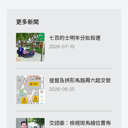
更多新聞
七百的士明年分批投運
2026-07-10
提督及拱形馬路周六起交管
2026-06-25
交諮委：檢視斑馬線位置佈