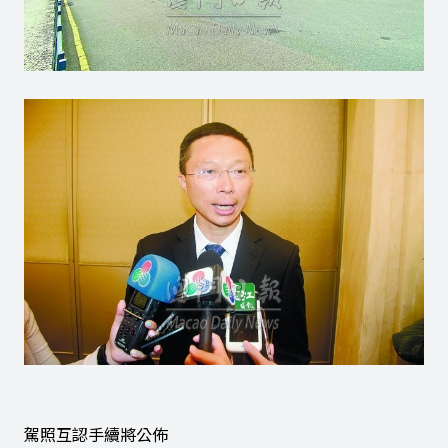
駕照互認手續將公佈