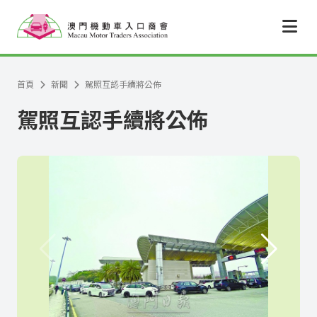
跳至主要內容
首頁
新聞
駕照互認手續將公佈
駕照互認手續將公佈