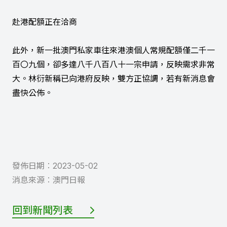
赴港配額正在洽商
此外，新一批澳門私家車往來港澳個人常規配額僅二千一
百〇九個，卻多達八千八百八十一宗申請，反映需求非常
大。林衍新稱已向港府反映，雙方正協調，若有新消息會
盡快公佈。
發佈日期︰
2023-05-02
消息來源︰
澳門日報
回到新聞列表