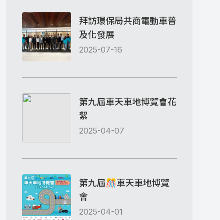
拜訪環保局共商電動車普
及化發展
2025-07-16
第九屆車天車地博覽會花
絮
2025-04-07
第九屆🎊車天車地博覽
會
2025-04-01