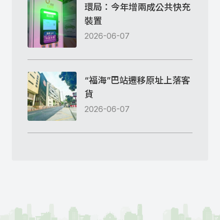
環局：今年增兩成公共快充
裝置
2026-06-07
“福海”巴站遷移原址上落客
貨
2026-06-07