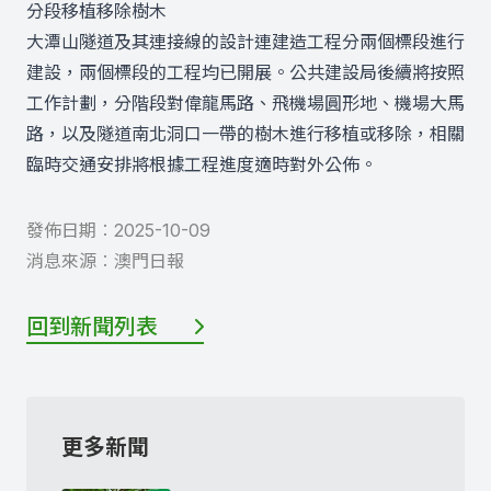
分段移植移除樹木
大潭山隧道及其連接線的設計連建造工程分兩個標段進行
建設，兩個標段的工程均已開展。公共建設局後續將按照
工作計劃，分階段對偉龍馬路、飛機場圓形地、機場大馬
路，以及隧道南北洞口一帶的樹木進行移植或移除，相關
臨時交通安排將根據工程進度適時對外公佈。
發佈日期︰
2025-10-09
消息來源︰
澳門日報
回到新聞列表
更多新聞