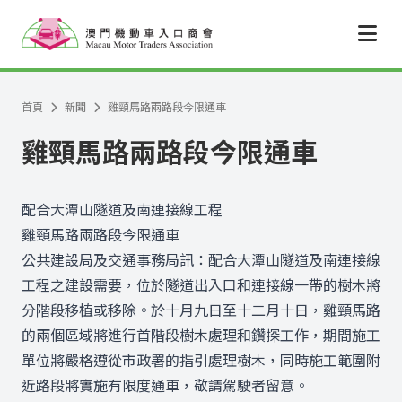
跳至主要內容
首頁
新聞
雞頸馬路兩路段今限通車
雞頸馬路兩路段今限通車
配合大潭山隧道及南連接線工程
雞頸馬路兩路段今限通車
公共建設局及交通事務局訊：配合大潭山隧道及南連接線
工程之建設需要，位於隧道出入口和連接線一帶的樹木將
分階段移植或移除。於十月九日至十二月十日，雞頸馬路
的兩個區域將進行首階段樹木處理和鑽探工作，期間施工
單位將嚴格遵從市政署的指引處理樹木，同時施工範圍附
近路段將實施有限度通車，敬請駕駛者留意。