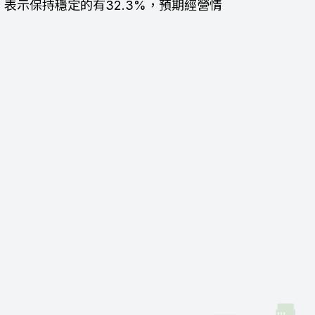
，表示保持穩定的有32.3%，預期經營情