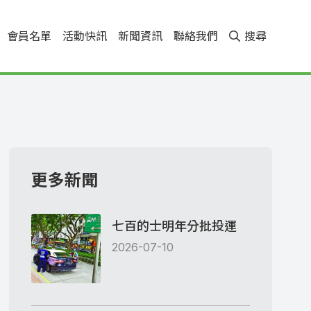
會員名單
活動快訊
新聞資訊
聯絡我們
搜尋
更多新聞
七百的士明年分批投運
2026-07-10