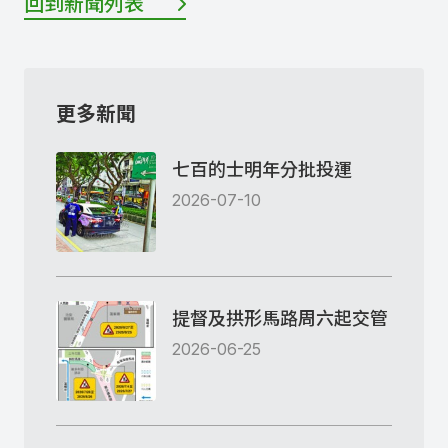
回到新聞列表
更多新聞
七百的士明年分批投運
2026-07-10
提督及拱形馬路周六起交管
2026-06-25