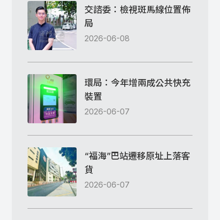
交諮委：檢視斑馬線位置佈
局
2026-06-08
環局：今年增兩成公共快充
裝置
2026-06-07
“福海”巴站遷移原址上落客
貨
2026-06-07