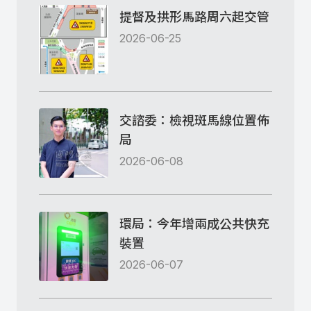
提督及拱形馬路周六起交管
2026-06-25
交諮委：檢視斑馬線位置佈
局
2026-06-08
環局：今年增兩成公共快充
裝置
2026-06-07