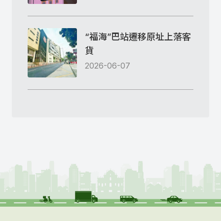
“福海”巴站遷移原址上落客
貨
2026-06-07