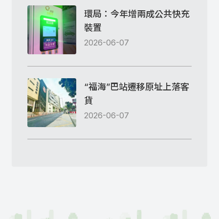
環局：今年增兩成公共快充
裝置
2026-06-07
“福海”巴站遷移原址上落客
貨
2026-06-07