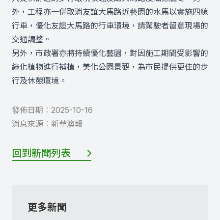
外，工程亦一併取消友誼大馬路近藝園的水馬以實施四線
行車，優化友誼大馬路的行車環境，請駕駛者留意現場的
交通調整。
另外，市政署亦將持續優化藝園，對因施工期間受影響的
綠化植物進行補植，美化公園景觀，為市民提供更佳的步
行及休憩環境。
發佈日期︰
2025-10-16
消息來源︰
新華澳報
回到新聞列表
更多新聞