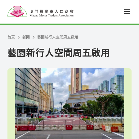
跳至主要內容
首頁
新聞
藝園新行人空間周五啟用
藝園新行人空間周五啟用