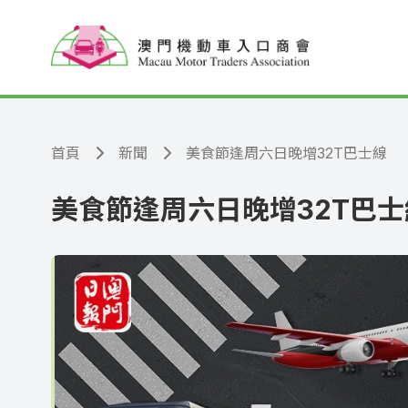
跳至主要內容
首頁
新聞
美食節逢周六日晚增32T巴士線
美食節逢周六日晚增32T巴士