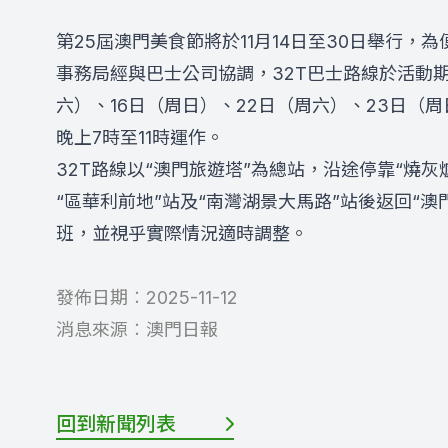
第25屆澳門美食節將於11月14日至30日舉行
事務局經與巴士公司協調，32T巴士路線於活動期
六）、16日（周日）、22日（周六）、23日（周
晚上7時至11時運作。
32T路線以“澳門旅遊塔”為總站，沿途停靠“燒灰
“區華利前地”站及“南灣湖景大馬路”站後返回“澳
班，並視乎實際情況適時調整。
發佈日期︰
2025-11-12
消息來源︰
澳門日報
回到新聞列表