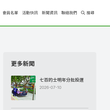
會員名單
活動快訊
新聞資訊
聯絡我們
搜尋
更多新聞
七百的士明年分批投運
2026-07-10