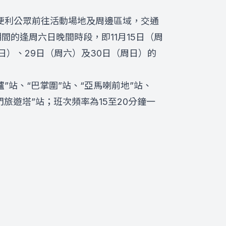
，為便利公眾前往活動場地及周邊區域，交通
間的逢周六日晚間時段，即11月15日（周
日）、29日（周六）及30日（周日）的
爐”站、“巴掌圍”站、“亞馬喇前地”站、
門旅遊塔”站；班次頻率為15至20分鐘一