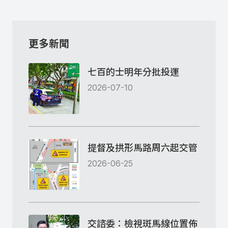
更多新聞
七百的士明年分批投運
2026-07-10
提督及拱形馬路周六起交管
2026-06-25
交諮委：檢視斑馬線位置佈