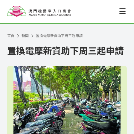
跳至主要內容
首頁
新聞
置換電摩新資助下周三起申請
置換電摩新資助下周三起申請