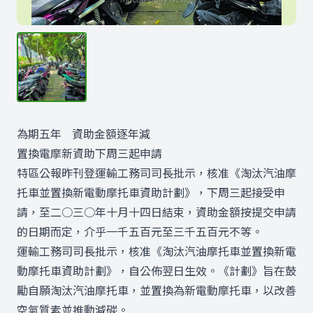
為期五年 資助金額逐年減
置換電摩新資助下周三起申請
特區公報昨刊登運輸工務司司長批示，核准《淘汰汽油摩
托車並置換新電動摩托車資助計劃》，下周三起接受申
請，至二○三○年十月十四日結束，資助金額按提交申請
的日期而定，介乎一千五百元至三千五百元不等。
運輸工務司司長批示，核准《淘汰汽油摩托車並置換新電
動摩托車資助計劃》，自公佈翌日生效。《計劃》旨在鼓
勵自願淘汰汽油摩托車，並置換為新電動摩托車，以改善
空氣質素並推動減碳。