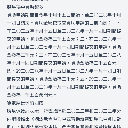
越早換車資助越多
資助申請期間自今年十月十五日開始，至二○三○年十月
十四日結束。資助金額按提交資助申請的日期而定：一、
在二○二五年十月十五日至二○二六年十月十四日期間提
交的申請，資助金額為三千五百元；二、在二○二六年十
月十五日至二○二七年十月十四日期間提交的申請，資助
金額為三千元；三、在二○二七年十月十五日至二○二八
年十月十四日期間提交的申請，資助金額為二千五百元；
四、於二○二八年十月十五日至二○二九年十月十四日期
間提交的申請，資助金額為二千元；五、於二○二九年十
月十五日至二○三○年十月十四日期間提交的申請，資助
金額為一千五百澳門元。
買電摩比例約四成
環境保護局表示，特區政府於二○二二年和二○二三年分
兩階段推出《淘汰老舊摩托車並置換新電動摩托車資助計
劃》，對淘汰高污染車輛、改善空氣質素和推廣環保車輛