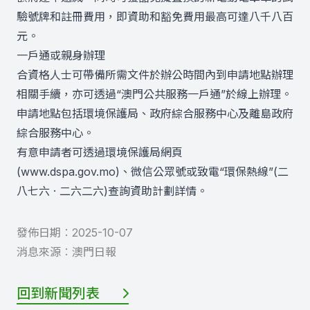
驗號牌和註冊費用，即資助和豁免費用最高可達八千八百
元。
一戶通或親身辦理
合資格人士可帶備所需文件於辦公時間內到申請地點辦理
相關手續，亦可透過“澳門公共服務一戶通”於線上辦理。
申請地點包括環境保護局、政府綜合服務中心及離島政府
綜合服務中心。
有意申請者可透過環境保護局網頁
(www.dspa.gov.mo)、微信公眾號或致電“環保熱線”(二
八七六 · 二六二六)查詢資助計劃詳情。
發佈日期︰
2025-10-07
消息來源︰
澳門日報
回到新聞列表