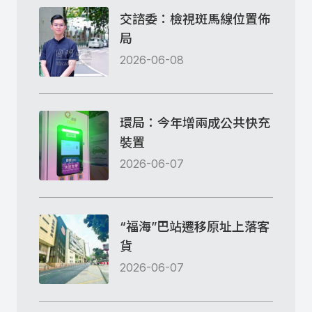
交諮委：檢視斑馬線位置佈
局
2026-06-08
環局：今年增兩成公共快充
裝置
2026-06-07
“福海”巴站遷移原址上落客
貨
2026-06-07