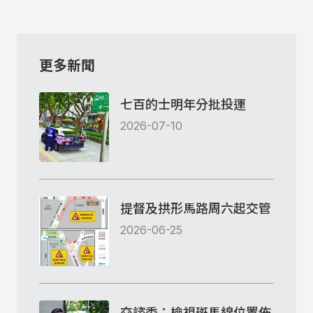
更多新聞
七百的士明年分批投運
2026-07-10
提督及拱形馬路周六起交管
2026-06-25
交諮委：檢視斑馬線位置佈