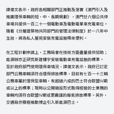
譚偉文表示，政府各相關部門正推動及落實《澳門引入及
推廣環保車輛的短、中、長期規劃》，澳門廿六個公共停
車場共提供一百二十一個電動車及電動電單車充電車位。
隨着《分層建築物共同部門的管理法律制度》於一八年中
生效，將為私人屋苑安裝充電設施帶來便利。
在工程計劃申請上，工務局會在技術方面盡量提供協助；
能源辦亦正研究新建樓宇安裝電動車充電設施的標準。
至於政府部門使用環保車情況，譚偉文表示，政府已訂定
部門公務車輛須符合環保排放標準，目前有七百一十三輛
公務車屬於環保型車輛，有超過六成的巴士符合歐盟Ⅳ期
或以上的標準；現時以公開競投形式取得經營的士業務的
車輛均須符合歐盟Ⅳ期或更嚴謹的廢氣排放標準。另外，
交通局亦積極推動博企引入新能源巴士。