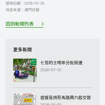
發佈日期︰
2018-01-30
消息來源︰
澳門日報
回到新聞列表
更多新聞
七百的士明年分批投運
2026-07-10
提督及拱形馬路周六起交管
2026-06-25