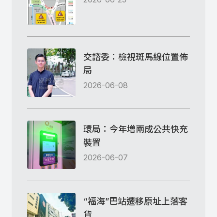
交諮委：檢視斑馬線位置佈
局
2026-06-08
環局：今年增兩成公共快充
裝置
2026-06-07
“福海”巴站遷移原址上落客
貨