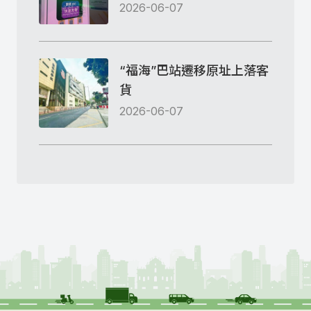
2026-06-07
“福海”巴站遷移原址上落客
貨
2026-06-07