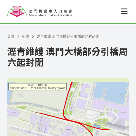
跳至主要內容
首頁
新聞
瀝青維護 澳門大橋部分引橋周六起封閉
瀝青維護 澳門大橋部分引橋周
六起封閉