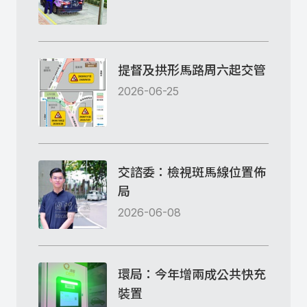
提督及拱形馬路周六起交管
2026-06-25
交諮委：檢視斑馬線位置佈
局
2026-06-08
環局：今年增兩成公共快充
裝置