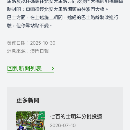
馬路及氹仔碼頭往北安大馬路方向及澳門大橋的引橋將臨
時封閉；車輛須經北安大馬路調頭前往澳門大橋。
巴士方面，在上述施工期間，途經的巴士路線將改道行
駛，但停靠站點不變。
發佈日期︰
2025-10-30
消息來源︰
澳門日報
回到新聞列表
更多新聞
七百的士明年分批投運
2026-07-10