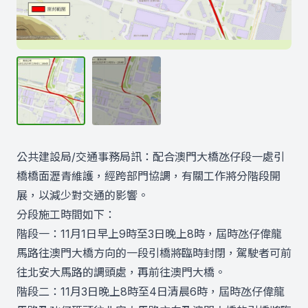
公共建設局/交通事務局訊：配合澳門大橋氹仔段一處引
橋橋面瀝青維護，經跨部門協調，有關工作將分階段開
展，以減少對交通的影響。
分段施工時間如下：
階段一：11月1日早上9時至3日晚上8時，屆時氹仔偉龍
馬路往澳門大橋方向的一段引橋將臨時封閉，駕駛者可前
往北安大馬路的調頭處，再前往澳門大橋。
階段二：11月3日晚上8時至4日清晨6時，屆時氹仔偉龍