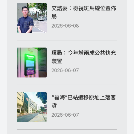
交諮委：檢視斑馬線位置佈
局
2026-06-08
環局：今年增兩成公共快充
裝置
2026-06-07
“福海”巴站遷移原址上落客
貨
2026-06-07