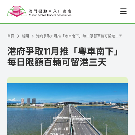
跳至主要內容
首頁
新聞
港府爭取11月推「粵車南下」每日限額百輛可留港三天
港府爭取11月推「粵車南下」
每日限額百輛可留港三天