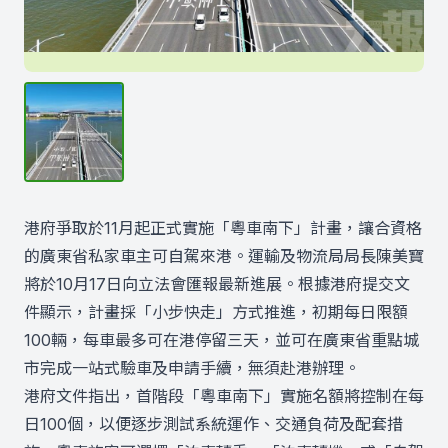
港府爭取於11月起正式實施「粵車南下」計畫，讓合資格
的廣東省私家車主可自駕來港。運輸及物流局局長陳美寶
將於10月17日向立法會匯報最新進展。根據港府提交文
件顯示，計畫採「小步快走」方式推進，初期每日限額
100輛，每車最多可在港停留三天，並可在廣東省重點城
市完成一站式驗車及申請手續，無須赴港辦理。
港府文件指出，首階段「粵車南下」實施名額將控制在每
日100個，以便逐步測試系統運作、交通負荷及配套措