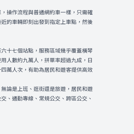
單，操作流程與普通網約車一樣，只需確
最近的車輛即刻出發到指定上車點，然後
百六十七個站點，服務區域幾乎覆蓋橫琴
使用人數約九萬人，拼單率超過九成，日
十四萬人次，有助為居民和遊客提供高效
，無論是上班、逛街還是旅遊，居民和遊
公交、通勤專線、常規公交、跨區公交、