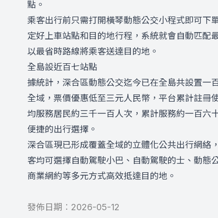
點。
乘客出行前只需打開橫琴動態公交小程式即可下
定好上車站點和目的地行程，系統就會自動匹配
以最省時路線將乘客送達目的地。
全島設近百七站點
據統計，深合區動態公交迄今已在全島共設置一
全域，票價優惠低至三元人民幣，平台累計註冊
均服務居民約三千一百人次，累計服務約一百六
便捷的出行選擇。
深合區現已形成覆蓋全域的立體化公共出行網絡
客均可選擇自動駕駛小巴、自動駕駛的士、動態
商業網約等多元方式高效抵達目的地。
發佈日期︰
2026-05-12