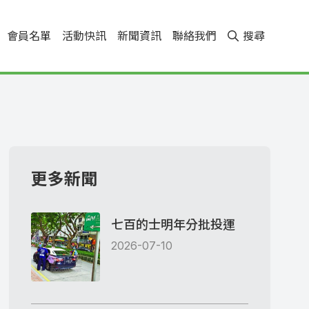
會員名單
活動快訊
新聞資訊
聯絡我們
搜尋
更多新聞
七百的士明年分批投運
2026-07-10