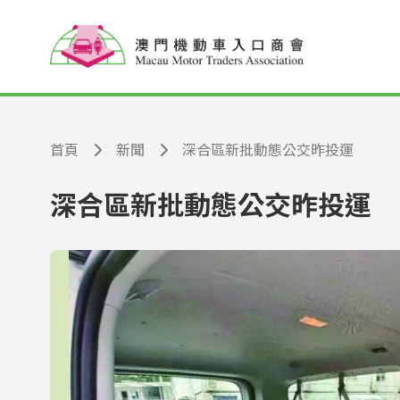
跳至主要內容
首頁
新聞
深合區新批動態公交昨投運
深合區新批動態公交昨投運