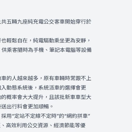
批共五輛九座純充電公交客車開始穿行於
行也輕鬆自在，純電驅動乘坐更為安靜，
，供乘客隨時為手機、筆記本電腦等設備
約車的人越來越多，原有車輛時常跟不上
加入動態系統後，系統派車的選擇會更
功的概率會大大提升，且該批新車車型大
接送出行料會更加順暢。
用“定站不定線不定時”的“網約拼車”
班、高效利用公交資源、經濟節能等優