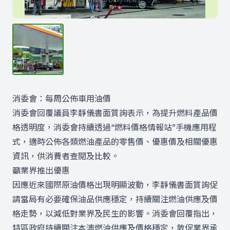
消委會：每周公佈車用油價
消委會回覆議員李靜儀書面質詢表示，為提升燃料產品價
格透明度，消委會持續透過“燃料價格情報站”手機應用程
式，適時公佈各類燃油產品的零售價、優惠價及相關優惠
資訊，供消費者查閱及比較。
籲業界推出優惠
因應近來國際原油價格出現明顯波動，李靜儀書面質詢促
請當局有必要確保油品供應穩定，持續關注燃油供應及價
格走勢，以減低對業界及民生的影響。消委會回覆指出，
特區政府持續關注本澳燃油供應及價格穩定，敦促業界承