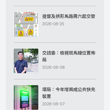
提督及拱形馬路周六起交管
2026-06-25
交諮委：檢視斑馬線位置佈
局
2026-06-08
環局：今年增兩成公共快充
裝置
2026-06-07