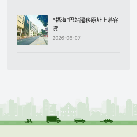
“福海”巴站遷移原址上落客
貨
2026-06-07