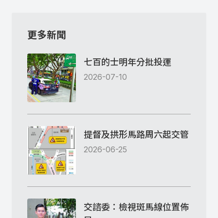
更多新聞
七百的士明年分批投運
2026-07-10
提督及拱形馬路周六起交管
2026-06-25
交諮委：檢視斑馬線位置佈