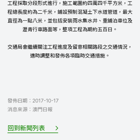
工程採取分段形式進行，施工範圍約四萬四千平方米，工
程總長度約為二千米，鋪設預制混凝土下水道管道，最大
直徑為一點八米，並包括安裝雨水集水井、重鋪泊車位及
瀝青行車路面等，整項工程為期約五百日。
交通局會繼續關注工程進度及留意相關路段之交通情況，
適時調整和發佈各項臨時交通措施。
發佈日期︰
2017-10-17
消息來源︰
澳門日報
回到新聞列表