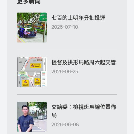
更多新聞
七百的士明年分批投運
2026-07-10
提督及拱形馬路周六起交管
2026-06-25
交諮委：檢視斑馬線位置佈
局
2026-06-08