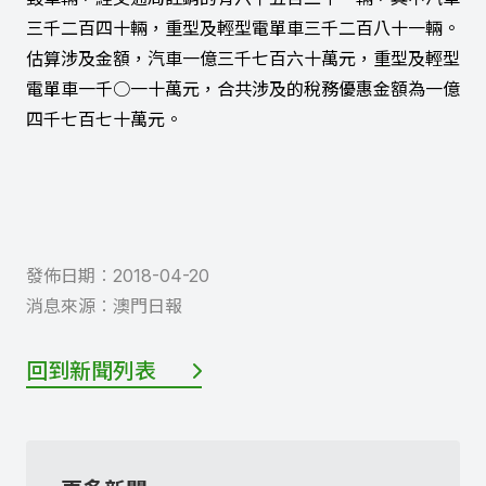
三千二百四十輛，重型及輕型電單車三千二百八十一輛。
估算涉及金額，汽車一億三千七百六十萬元，重型及輕型
電單車一千○一十萬元，合共涉及的稅務優惠金額為一億
四千七百七十萬元。
發佈日期︰
2018-04-20
消息來源︰
澳門日報
回到新聞列表