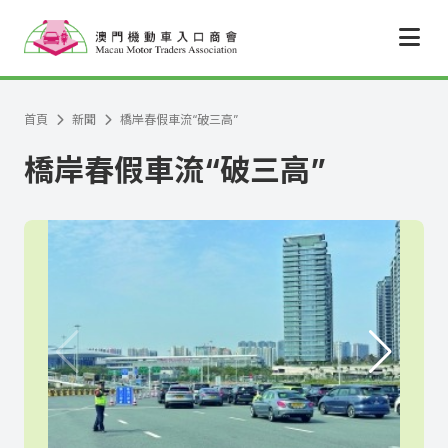
跳至主要內容
首頁
新聞
橋岸春假車流“破三高”
橋岸春假車流“破三高”