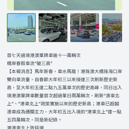
首七天過境港澳單牌車逾十一萬輛次
橋岸春假車流“破三高”
【本報消息】馬年新春，車水馬龍！港珠澳大橋珠海口岸
雙向車流量，自春節大年初三以來接連三次刷新歷史新
高，至大年初五達二點九五萬車次的歷史高峰，同日出入
境港澳單牌車數量首次超過單日兩萬輛次，刷新“澳車北
上”、“港車北上”政策實施以來的歷史新高；港車已超越
澳車成為通關主力，大年初五出入境的“港車北上”達一點
五四萬輛次，同是新紀錄。
港澳車北上致猛增