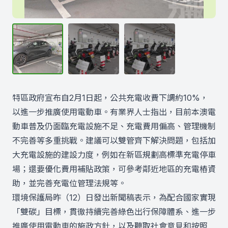
特區政府宣布自2月1日起，公共充電收費下調約10%，
以進一步推廣使用電動車。有業界人士指出，目前本澳電
動車普及仍面臨充電設施不足、充電費用偏高、管理機制
不完善等多重挑戰。建議可以雙管齊下解決問題，包括加
大充電設施的建設力度，例如在新區規劃高標準充電停車
場；還要優化費用補貼政策，可參考鄰近地區的充電樁資
助，並完善充電位管理法規等。
環境保護局昨（12）日發出新聞稿表示，為配合國家實現
「雙碳」目標，貫徹持續完善綠色出行保障體系、進一步
推廣使用電動車的施政方針，以及聽取社會意見和按照