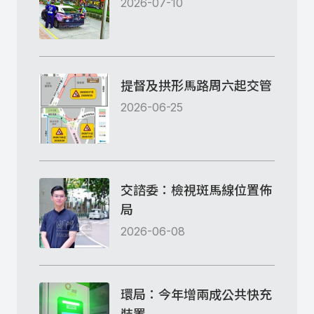
2026-07-10
提督及拱形馬路周六起交管
2026-06-25
交諮委：檢視斑馬線位置佈
局
2026-06-08
環局：今年增兩成公共快充