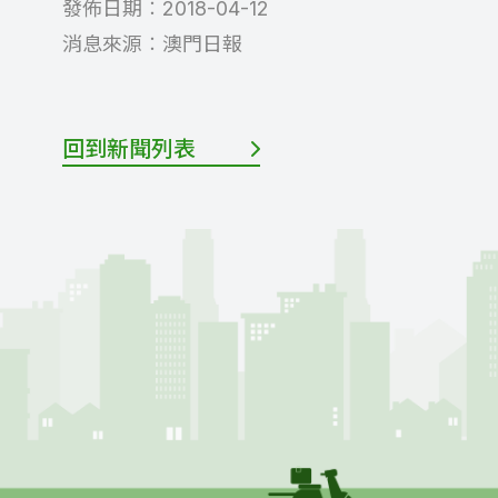
發佈日期︰
2018-04-12
消息來源︰
澳門日報
回到新聞列表