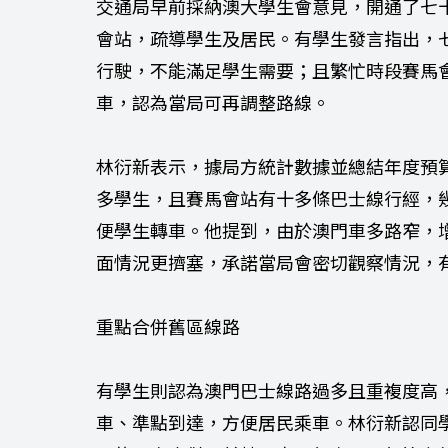
交通局早前採納澳大學生會意見，開通了七
會站，疏導學生及居民。有學生發言指出，
行駛，不能滿足學生需要；且繁忙時段賽馬
車，認為當局可再調整路線。
林衍新表示，據局方統計數據並總結年度預
多學生，且賽馬會站有十多條巴士線行經，
便學生轉車。他提到，由於澳門車多路窄，
面情況更擠塞，承諾當局會密切觀察情況，
重點合併舊區線路
有學生則認為澳門巴士線路過多且重複度高
車、準點到達，方便居民乘車。林衍新認同