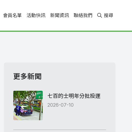
會員名單
活動快訊
新聞資訊
聯絡我們
搜尋
更多新聞
七百的士明年分批投運
2026-07-10