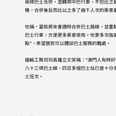
兩條巴士合併，並轉用中巴行車，不但比之
機，合併後反而比以之多了過千人次的乘客
他稱，當局將來會適時合併巴士路線，並重
巴士行車，方便更多乘客使用。他更多次強
點”，希望居民可以體諒巴士服務的難處。
運輸工務司司長羅立文笑稱：“澳門人有時好
八十三條巴士線，四百多個巴士站已是十分
士班次。