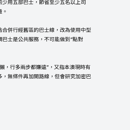
前少用五部巴士，節省至少五名以上司
量。
點合併行經舊區的巴士線，改為使用中型
調巴士是公共服務，不可能做到“點對
懶，行多兩步都嫌遠”，又指本澳現時有
多，無條件再加開路線，但會研究加密巴