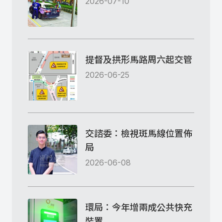
2026-07-10
提督及拱形馬路周六起交管
2026-06-25
交諮委：檢視斑馬線位置佈
局
2026-06-08
環局：今年增兩成公共快充
裝置