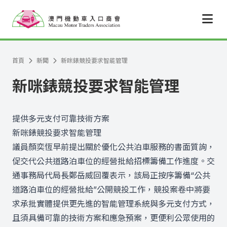
跳至主要內容
首頁
新聞
新咪錶競投要求智能管理
新咪錶競投要求智能管理
提供多元支付可靠技術方案
新咪錶競投要求智能管理
議員顏奕恆早前提出關於優化公共泊車服務的書面質詢，
促交代公共道路泊車位的經營批給招標籌備工作進度。交
通事務局代局長鄭岳威回覆表示，該局正按序籌備“公共
道路泊車位的經營批給”公開競投工作，競投案卷中將要
求承批實體提供更先進的智能管理系統與多元支付方式，
且須具備可靠的技術方案和應急預案，更便利公眾使用的