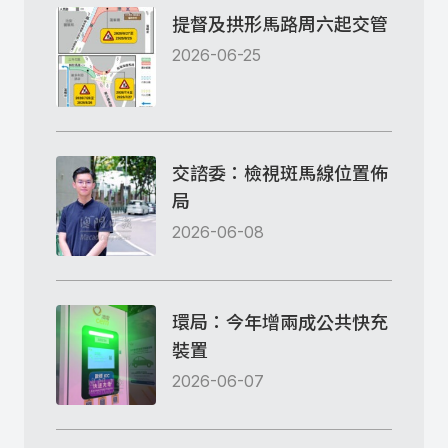
提督及拱形馬路周六起交管
2026-06-25
交諮委：檢視斑馬線位置佈
局
2026-06-08
環局：今年增兩成公共快充
裝置
2026-06-07