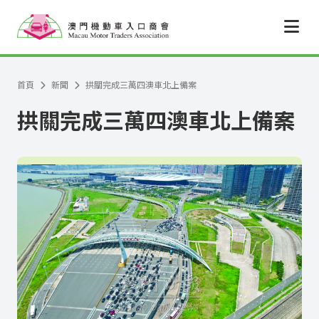
跳至主要內容
首頁
新聞
拱關完成三萬四澳車北上備案
拱關完成三萬四澳車北上備案