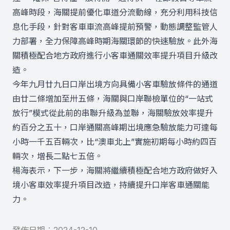
高峰時段，海關提前優化車道分流動線，充分利用科技信
息化手段，針對客車車流高峰提前預警，動態調整監管人
力部署，全力保障高峰時期海關環節的快速驗放。此外海
關積極配合地方政府進行小客車通關效率提升項目升級改
造。
今年九月廿九日口岸出境方向具備小客車驗放條件的通道
由廿二條增加至卅五條，海關與口岸聯檢單位的“一站式
放行”模式從此前的串聯升級為並聯，海關驗放效率提升
約百分之五十，口岸通關高峰期出境應急驗放能力可達每
小時一千五百輛次，比“澳車北上”實施初期每小時約四百
輛次，增長二點七五倍。
楊海表示，下一步，海關將繼續積極配合地方政府做好入
境小客車效率提升項目改造，持續提升口岸客車通關能
力。