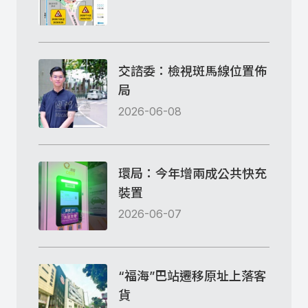
交諮委：檢視斑馬線位置佈
局
2026-06-08
環局：今年增兩成公共快充
裝置
2026-06-07
“福海”巴站遷移原址上落客
貨