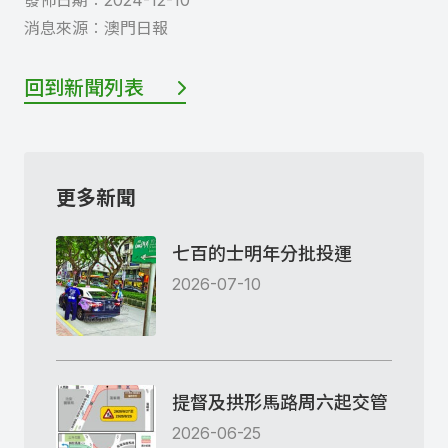
發佈日期︰
2024-12-10
消息來源︰
澳門日報
回到新聞列表
更多新聞
七百的士明年分批投運
2026-07-10
提督及拱形馬路周六起交管
2026-06-25