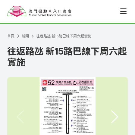
跳至主要內容
首頁
新聞
往返路氹 新15路巴線下周六起實施
往返路氹 新15路巴線下周六起
實施