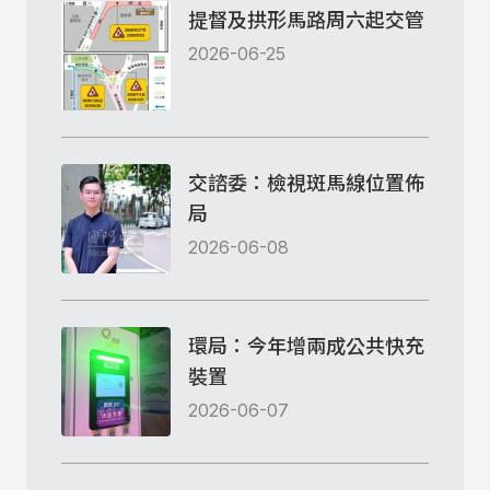
提督及拱形馬路周六起交管
2026-06-25
交諮委：檢視斑馬線位置佈
局
2026-06-08
環局：今年增兩成公共快充
裝置
2026-06-07