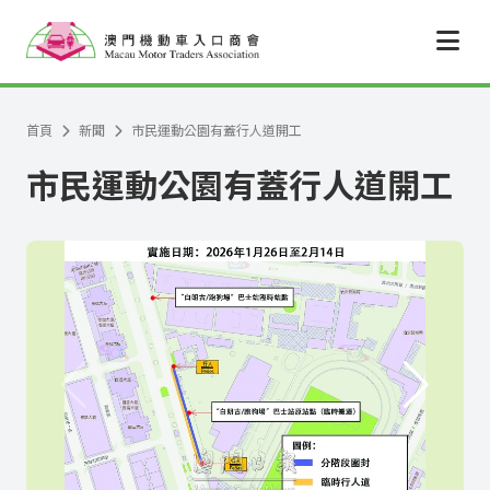
跳至主要內容
首頁
新聞
市民運動公園有蓋行人道開工
市民運動公園有蓋行人道開工