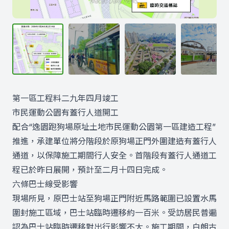
第一區工程料二九年四月竣工
市民運動公園有蓋行人道開工
配合“逸園跑狗場原址土地市民運動公園第一區建造工程”
推進，承建單位將分階段於原狗場正門外圍建造有蓋行人
通道，以保障施工期間行人安全。首階段有蓋行人通道工
程已於昨日展開，預計至二月十四日完成。
六條巴士線受影響
現場所見，原巴士站至狗場正門附近馬路範圍已設置水馬
圍封施工區域，巴士站臨時遷移約一百米。受訪居民普遍
認為巴士站臨時遷移對出行影響不大。施工期間，白朗古