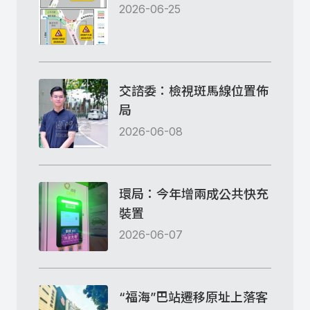
2026-06-25
交諮委：檢視斑馬線位置佈
局
2026-06-08
環局：今年增兩成公共快充
裝置
2026-06-07
“福海”巴站遷移原址上落客