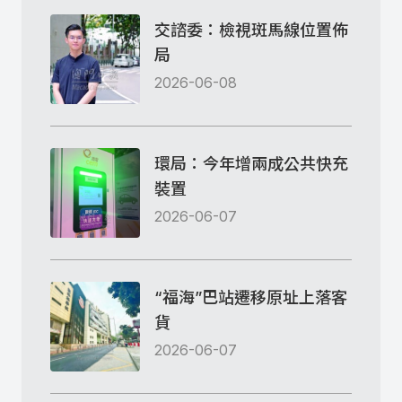
交諮委：檢視斑馬線位置佈
局
2026-06-08
環局：今年增兩成公共快充
裝置
2026-06-07
“福海”巴站遷移原址上落客
貨
2026-06-07