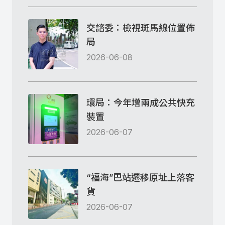
交諮委：檢視斑馬線位置佈
局
2026-06-08
環局：今年增兩成公共快充
裝置
2026-06-07
“福海”巴站遷移原址上落客
貨
2026-06-07