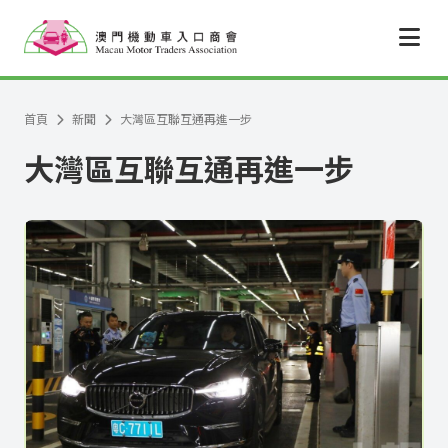
跳至主要內容
首頁
新聞
大灣區互聯互通再進一步
大灣區互聯互通再進一步