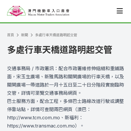
跳至主要內容
首頁
新聞
多處行車天橋道路明起交管
多處行車天橋道路明起交管
交通事務局 / 市政署訊：配合市政署維修伸縮縫和重鋪路
面，宋玉生廣場、新雅馬路和關閘廣場的行車天橋，以及
關閘廣場一帶道路於一月十五日至二十日分階段實施臨時
交管，詳情可瀏覽交通事務局網頁。
巴士服務方面，配合工程，多條巴士路線改道行駛或調整
停靠站點，詳情可查閱兩巴網頁（澳巴：
http://www.tcm.com.mo、新福利：
https://www.transmac.com.mo）。