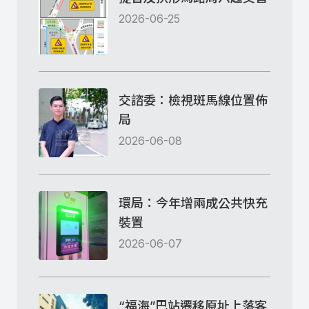
2026-06-25
交諮委：檢視斑馬線位置佈
局
2026-06-08
環局：今年增兩成公共快充
裝置
2026-06-07
“福海”巴站遷移原址上落客