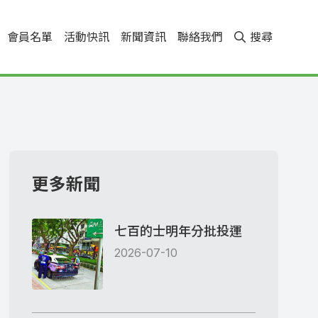
會員名單
活動快訊
新聞資訊
聯絡我們
搜尋
更多新聞
七百的士明年分批投運
2026-07-10