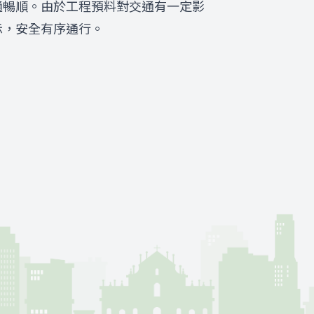
通暢順。由於工程預料對交通有一定影
示，安全有序通行。