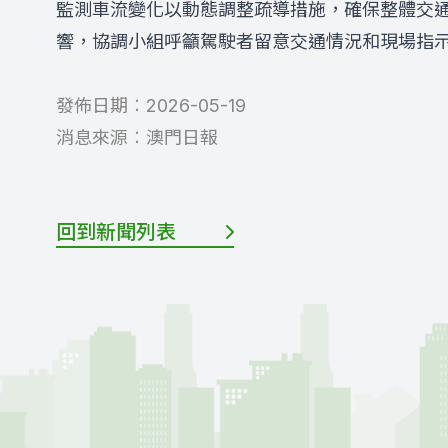
監測車流變化以動態調整疏導措施，確保整體交
響，協調小組呼籲駕駛者留意交通情況和現場指
發佈日期︰
2026-05-19
消息來源︰
澳門日報
回到新聞列表