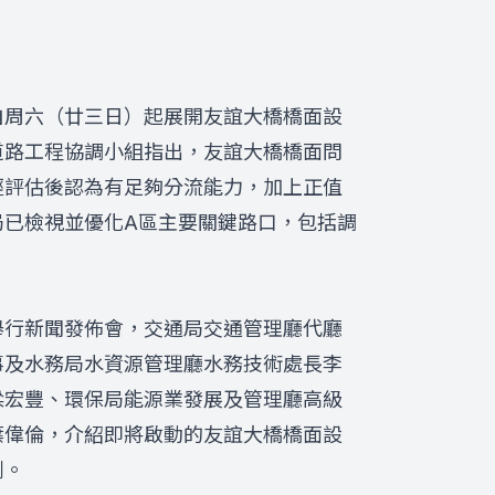
自周六（廿三日）起展開友誼大橋橋面設
道路工程協調小組指出，友誼大橋橋面問
經評估後認為有足夠分流能力，加上正值
局已檢視並優化A區主要關鍵路口，包括調
舉行新聞發佈會，交通局交通管理廳代廳
事及水務局水資源管理廳水務技術處長李
梁宏豐、環保局能源業發展及管理廳高級
葉偉倫，介紹即將啟動的友誼大橋橋面設
劃。