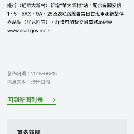
邊街（近華大新村）新增“華大新村”站。配合有關安排，
1、5、5AX、9A、25及28C路線自當日首班車起調整停
靠站點（詳見附表），詳情可瀏覽交通事務局網頁
www.dsat.gov.mo。
發佈日期︰
2018-06-15
消息來源︰
澳門日報
回到新聞列表
更多新聞