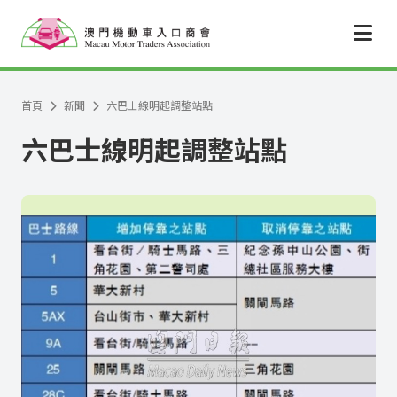
跳至主要內容
首頁
新聞
六巴士線明起調整站點
六巴士線明起調整站點