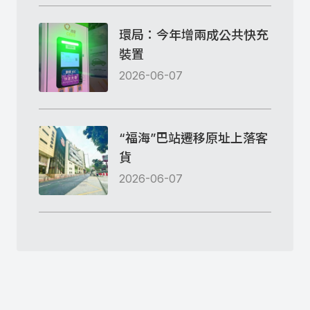
環局：今年增兩成公共快充
裝置
2026-06-07
“福海”巴站遷移原址上落客
貨
2026-06-07