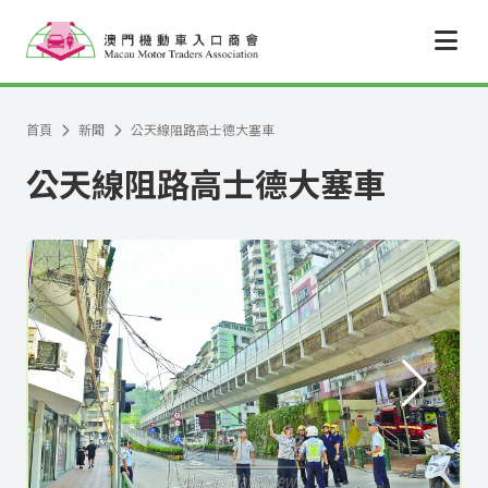
跳至主要內容
首頁
新聞
公天線阻路高士德大塞車
公天線阻路高士德大塞車