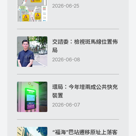
2026-06-25
交諮委：檢視斑馬線位置佈
局
2026-06-08
環局：今年增兩成公共快充
裝置
2026-06-07
“福海”巴站遷移原址上落客