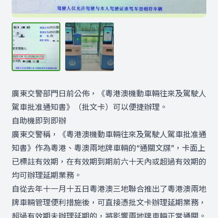
廣東交警部門日前公佈，《粵港澳機動車輛往來及駕駛人
駕車批准通知書》（批文卡）可以便捷辦理。
自助機即到即辦
廣東交警稱，《粵港澳機動車輛往來及駕駛人駕車批准通
知書》作為粵港、粵澳兩地牌車輛的“通關文牒”，卡面上
已標註有效期，在有效期到期前六十天內或超過有效期的
均可辦理延期業務。
自從去年十一月十五日粵港澳三地聯合推出了粵港澳兩地
牌車輛管理便利措施後，可直接憑批文卡辦理延期業務，
超過有效期未辦理延期的，將影響兩地牌車輛正常通關。