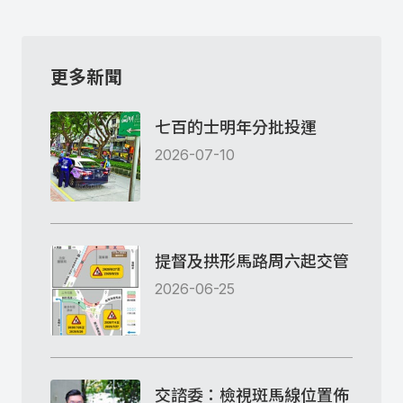
更多新聞
七百的士明年分批投運
2026-07-10
提督及拱形馬路周六起交管
2026-06-25
交諮委：檢視斑馬線位置佈