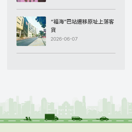
“福海”巴站遷移原址上落客
貨
2026-06-07