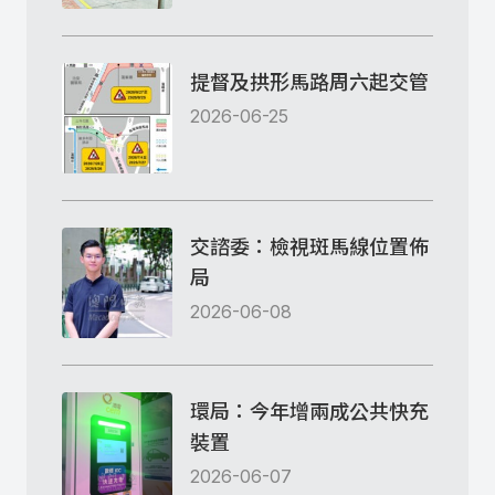
提督及拱形馬路周六起交管
2026-06-25
交諮委：檢視斑馬線位置佈
局
2026-06-08
環局：今年增兩成公共快充
裝置
2026-06-07