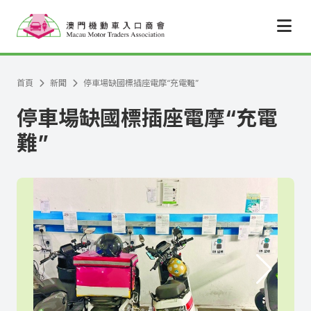
跳至主要內容
首頁
新聞
停車場缺國標插座電摩“充電難”
停車場缺國標插座電摩“充電
難”