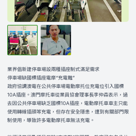
業界倡新建停車場設兩種插座制式滿足需求
停車場缺國標插座電摩“充電難”
政府協調澳電在公共停車場電動摩托位充電位引入國標
10A插座。澳門摩托車從業員協會理事長李仲森表示，過
去因公共停車場缺乏國標10A插座，電動摩托車車主只能
使用轉線插頭等充電，但存在安全隱患，遭到有關部門限
制使用，導致許多電動摩托車無法充電。