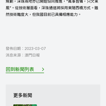
規劃，深珠兩地亦已開始協同推進，“萬事皆備，只欠東
風”。從技術層面看，深珠通道將採用東隧西橋方式。雖
然技術難度大，但我國目前已具備相應能力。
發佈日期︰
2023-03-07
消息來源︰
澳門日報
回到新聞列表
更多新聞