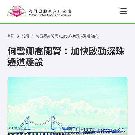
跳至主要內容
首頁
新聞
何雪卿高開賢：加快啟動深珠通道建設
何雪卿高開賢：加快啟動深珠
通道建設