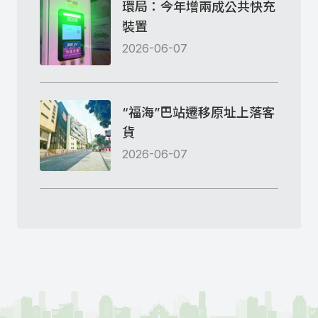
環局：今年增兩成公共快充
裝置
2026-06-07
“福海”巴站遷移原址上落客
貨
2026-06-07