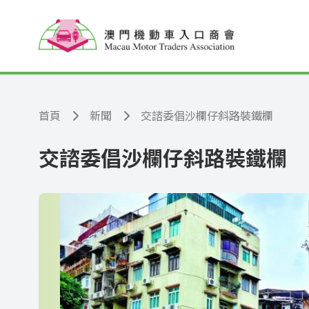
跳至主要內容
首頁
新聞
交諮委倡沙欄仔斜路裝鐵欄
交諮委倡沙欄仔斜路裝鐵欄