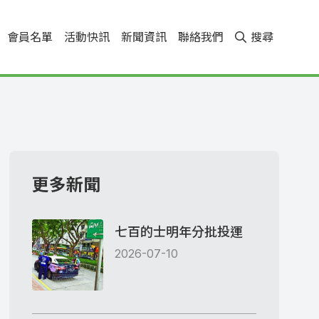
會員名單
活動快訊
新聞資訊
聯絡我們
搜尋
更多新聞
七百的士明年分批投運
2026-07-10