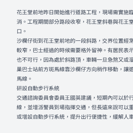
花王堂前地昨日開始進行道路工程，現場需實施
消。工程期間部分路段收窄，花王堂斜巷與花王
口。
沙欄仔街到花王堂前地的一段斜路，交界位置經
較窄，巴士經過的時候需要格外留神。有居民表
也不可行，因為處於斜路頂，車輛一旦急煞又或
巢巴士站前方斑馬線靠沙欄仔方向稍作移動，讓
馬線。
研設自動步行系統
交通諮詢委員會委員王國英建議，短期內可以於
線，並增派警員到場指揮交通，但長遠來說可以
或增設自動步行系統，提升出行便捷性，緩解人