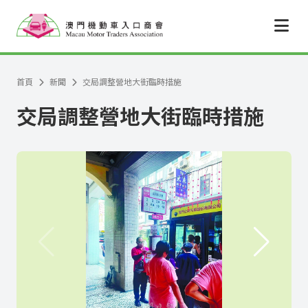
跳至主要內容
首頁
新聞
交局調整營地大街臨時措施
交局調整營地大街臨時措施