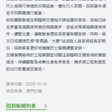
行人道與行車道的分隔設施，優化行人空間，目前基本滿
足不同群體通行需要。
就有關駕駛者反映臨時交通指示牌設置的意見，該局已綜
合考量各道路使用者的用路需求，並結合現場道路環境條
件，調整位置，讓駕駛者更容易掌握有關安排。同時，局
方已協調澳巴將“新馬路／大豐”站派駐人員安排延長至明
日，協助乘客更好地適應巴士服務調整安排。
交通事務局將於工程期間密切關注各臨時交通安排的實施
情況，持續聽取及收集社會各界意見，務求將工程對居民
的出行影響減至最低。
發佈日期︰
2025-10-12
消息來源︰
澳門日報
回到新聞列表