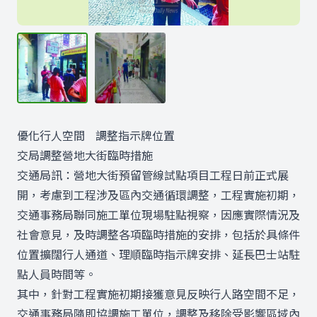
優化行人空間 調整指示牌位置
交局調整營地大街臨時措施
交通局訊：營地大街預留管線試點項目工程日前正式展
開，考慮到工程涉及區內交通循環調整，工程實施初期，
交通事務局聯同施工單位現場駐點視察，因應實際情況及
社會意見，及時調整各項臨時措施的安排，包括於具條件
位置擴闊行人通道、理順臨時指示牌安排、延長巴士站駐
點人員時間等。
其中，針對工程實施初期接獲意見反映行人路空間不足，
交通事務局隨即協調施工單位，調整及移除受影響區域內