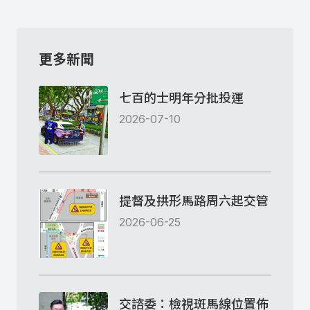
更多新聞
七百的士明年分批投運
2026-07-10
提督及拱形馬路周六起交管
2026-06-25
交諮委：檢視斑馬線位置佈