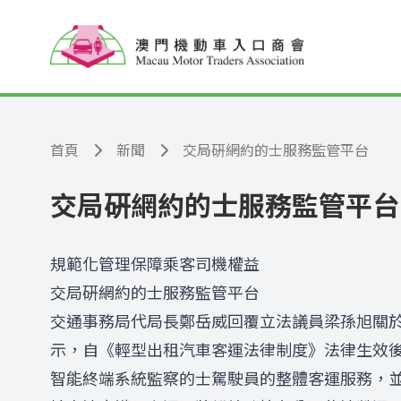
跳至主要內容
首頁
新聞
交局硏網約的士服務監管平台
交局硏網約的士服務監管平台
規範化管理保障乘客司機權益
交局硏網約的士服務監管平台
交通事務局代局長鄭岳威回覆立法議員梁孫旭關
示，自《輕型出租汽車客運法律制度》法律生效
智能終端系統監察的士駕駛員的整體客運服務，