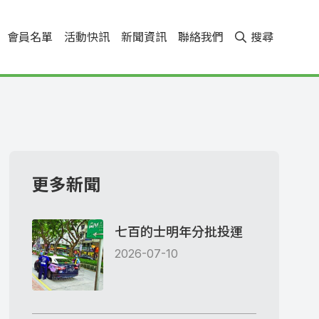
會員名單
活動快訊
新聞資訊
聯絡我們
搜尋
更多新聞
七百的士明年分批投運
2026-07-10