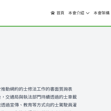
首頁
本會介紹
本會架構
於推動網約的士修法工作的書面質詢表
後，交通局與執法部門持續透過的士車載
並透過宣傳、教育等方式向的士駕駛員灌