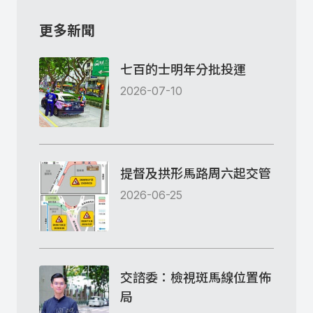
更多新聞
七百的士明年分批投運
2026-07-10
提督及拱形馬路周六起交管
2026-06-25
交諮委：檢視斑馬線位置佈
局