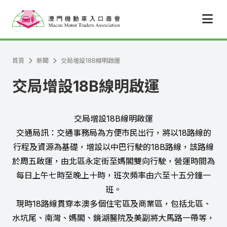
跳至主要內容
首頁
新聞
交局增設18B線明啟運
交局增設18B線明啟運
交局增設18B線明啟運
交通局訊：交通事務局為方便市民出行，將以18路線的
行程及資源為基礎，增設以中巴行駛的18B路線，該路線
於周五啟運，由北區永定街至媽閣雙向行駛，營運時間為
每日上午七時至晚上十時，班次頻率由六至十五分鐘一
班。
現時18路線貫穿本澳多個住宅區及商業區，包括北區、
水坑尾、南灣、媽閣、鏡湖醫院及美副將大馬路一帶等，