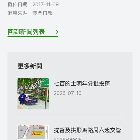
發佈日期︰
2017-11-09
消息來源︰
澳門日報
回到新聞列表
更多新聞
七百的士明年分批投運
2026-07-10
提督及拱形馬路周六起交管
2026-06-25