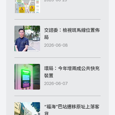
交諮委：檢視斑馬線位置佈
局
2026-06-08
環局：今年增兩成公共快充
裝置
2026-06-07
“福海”巴站遷移原址上落客
貨