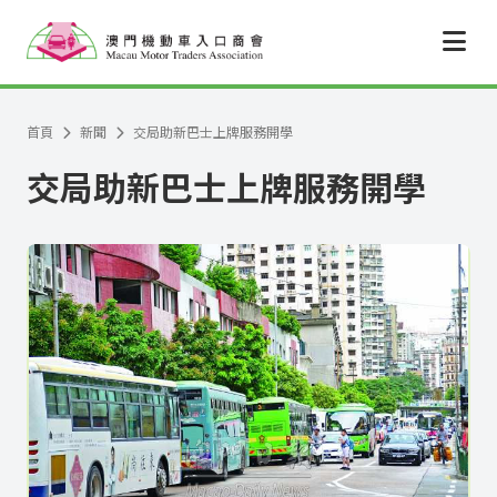
跳至主要內容
首頁
新聞
交局助新巴士上牌服務開學
交局助新巴士上牌服務開學