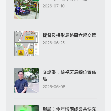
2026-07-10
提督及拱形馬路周六起交管
2026-06-25
交諮委：檢視斑馬線位置佈
局
2026-06-08
環局：今年增兩成公共快充